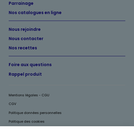
Parrainage
Nos catalogues en ligne
Nous rejoindre
Nous contacter
Nos recettes
Foire aux questions
Rappel produit
Mentions légales - CGU
CGV
Politique données personnelles
Politique des cookies
Accessibilité