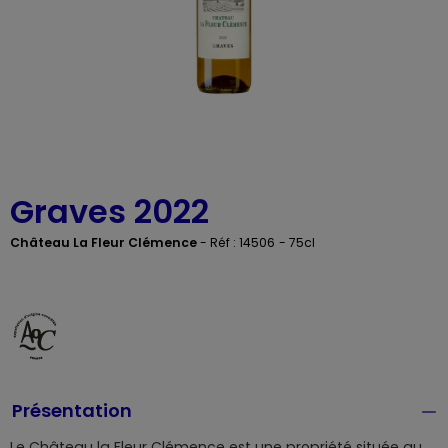
Graves 2022
Château La Fleur Clémence
-
Réf : 14506
- 75cl
Présentation
Le Château la Fleur Clémence est une propriété située au