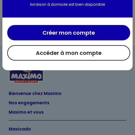
livraison à domicile est bien disponible
Les conseils du caviste
Créer mon compte
Accéder à mon compte
Bienvenue chez Maximo
Nos engagements
Maximo et vous
Maxicado