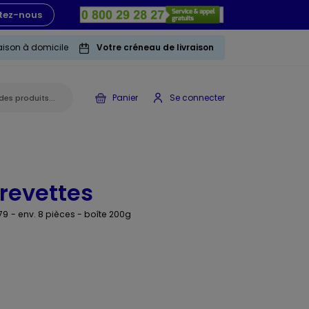
tez-nous
raison à domicile
Votre créneau de livraison
Panier
Se connecter
revettes
79
- env. 8 pièces - boîte 200g