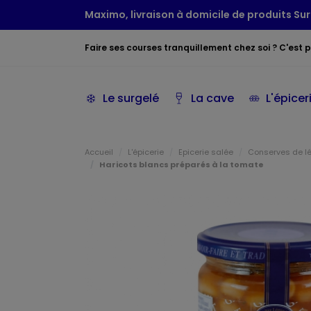
Maximo, livraison à domicile de produits Sur
Faire ses courses tranquillement chez soi ? C'est po
Le surgelé
La cave
L'épicer
Accueil
L'épicerie
Epicerie salée
Conserves de 
Haricots blancs préparés à la tomate