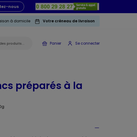
tez-nous
raison à domicile
Votre créneau de livraison
Panier
Se connecter
ncs préparés à la
0g