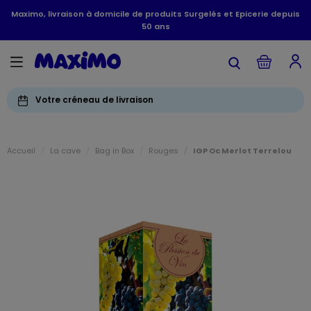
Maximo, livraison à domicile de produits Surgelés et Epicerie depuis
50 ans
Votre créneau de livraison
Accueil
La cave
Bag in Box
Rouges
IGP Oc Merlot Terrelou