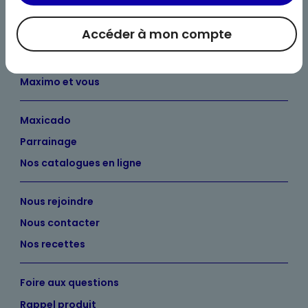
Accéder à mon compte
Bienvenue chez Maximo
Nos engagements
Maximo et vous
Maxicado
Parrainage
Nos catalogues en ligne
Nous rejoindre
Nous contacter
Nos recettes
Foire aux questions
Rappel produit