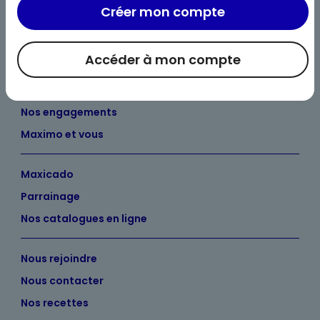
Créer mon compte
Accéder à mon compte
Bienvenue chez Maximo
Nos engagements
Maximo et vous
Maxicado
Parrainage
Nos catalogues en ligne
Nous rejoindre
Nous contacter
Nos recettes