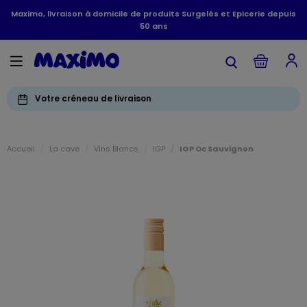
Maximo, livraison à domicile de produits Surgelés et Epicerie depuis
50 ans
Votre créneau de livraison
Accueil
La cave
Vins Blancs
IGP
IGP Oc Sauvignon