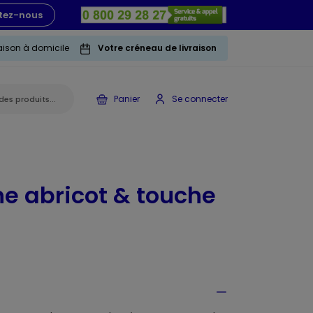
tez-nous
raison à domicile
Votre créneau de livraison
Panier
Se connecter
he abricot & touche