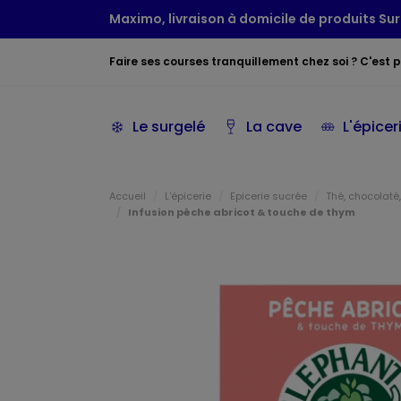
Maximo, livraison à domicile de produits Sur
Faire ses courses tranquillement chez soi ? C'est po
Le surgelé
La cave
L'épicer
Accueil
L'épicerie
Epicerie sucrée
Thé, chocolaté,
Infusion pêche abricot & touche de thym