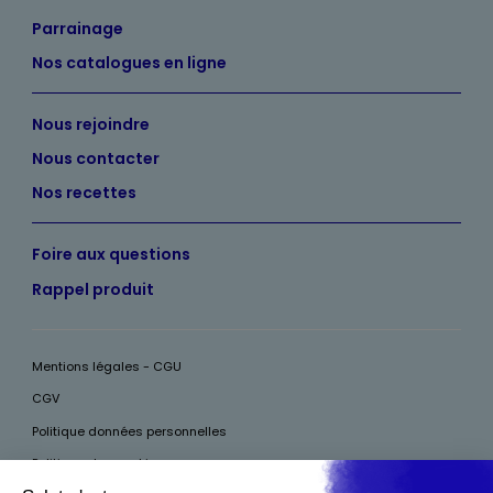
Parrainage
Nos catalogues en ligne
Nous rejoindre
Nous contacter
Nos recettes
Foire aux questions
Rappel produit
Mentions légales - CGU
CGV
Politique données personnelles
Politique des cookies