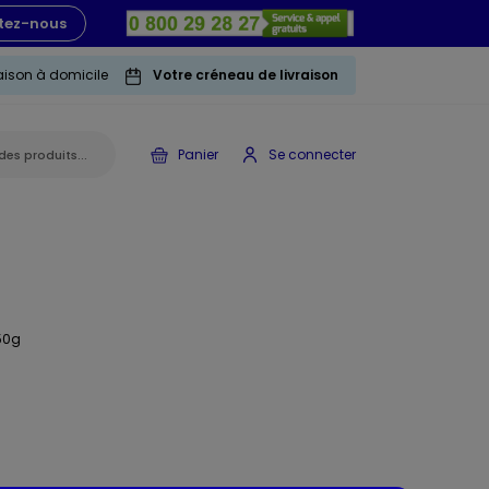
tez-nous
raison à domicile
Votre créneau de livraison
Panier
Se connecter
50g