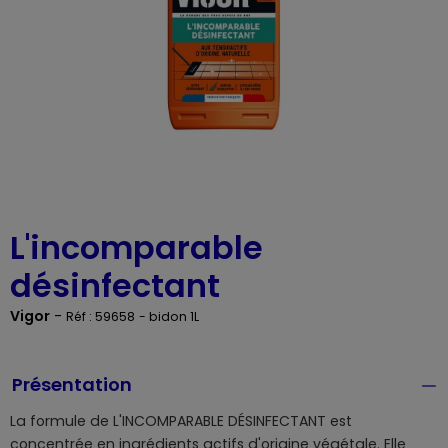
L'incomparable
désinfectant
Vigor
-
Réf : 59658
- bidon 1L
Présentation
La formule de L'INCOMPARABLE DÉSINFECTANT est
concentrée en ingrédients actifs d'origine végétale. Elle