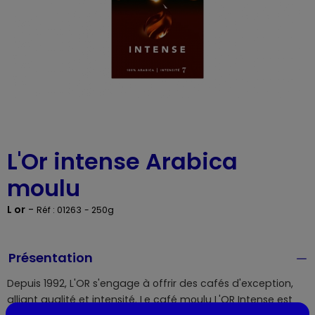
L'Or intense Arabica
moulu
L or
-
Réf : 01263
- 250g
Présentation
Depuis 1992, L'OR s'engage à offrir des cafés d'exception,
alliant qualité et intensité. Le café moulu L'OR Intense est