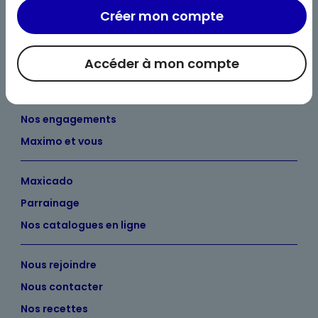
Créer mon compte
Accéder à mon compte
Bienvenue chez Maximo
Nos engagements
Maximo et vous
Maxicado
Parrainage
Nos catalogues en ligne
Nous rejoindre
Nous contacter
Nos recettes