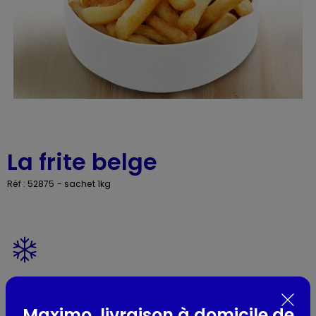
La frite belge
Réf : 52875
- sachet 1kg
Présentation
Maximo, livraison à domicile de