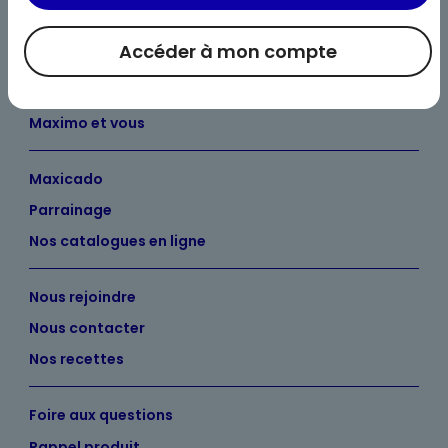
Accéder à mon compte
Bienvenue chez Maximo
Nos engagements
Maximo et vous
Maxicado
Parrainage
Nos catalogues en ligne
Nous rejoindre
Nous contacter
Nos recettes
Foire aux questions
Rappel produit