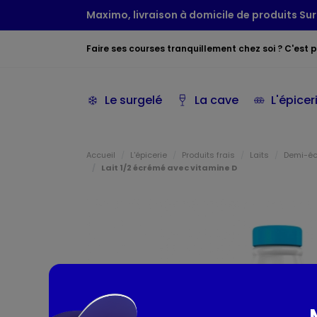
Maximo, livraison à domicile de produits Sur
Faire ses courses tranquillement chez soi ? C'est po
Le surgelé
La cave
L'épicer
Accueil
L'épicerie
Produits frais
Laits
Demi-é
Lait 1/2 écrémé avec vitamine D