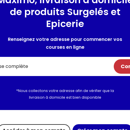
de produits Surgelés et
Composition / Ingrédie
Epicerie
Ingrédients : LAIT demi-écrém
Allergènes :
Lait et produits à
Renseignez votre adresse pour commencer vos
courses en ligne
Utilisation et conserva
Valeurs nutritionnelles
Com
Informations complém
*Nous collectons votre adresse afin de vérifier que la
livraison à domicile est bien disponible