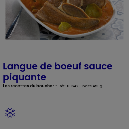
Langue de boeuf sauce
piquante
Les recettes du boucher
-
Réf : 00642
- boîte 450g