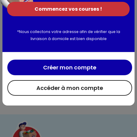
[farine de blé (GLUTEN), graisse végétale de palme], sel,
dextrose, ail.
Commencez vos courses !
Allergènes :
Gluten, moutarde, lait, sulfites
*Nous collectons votre adresse afin de vérifier que la
livraison à domicile est bien disponible
Utilisation et conservation
Valeurs nutritionnelles
Créer mon compte
Informations complémentaires
Accéder à mon compte