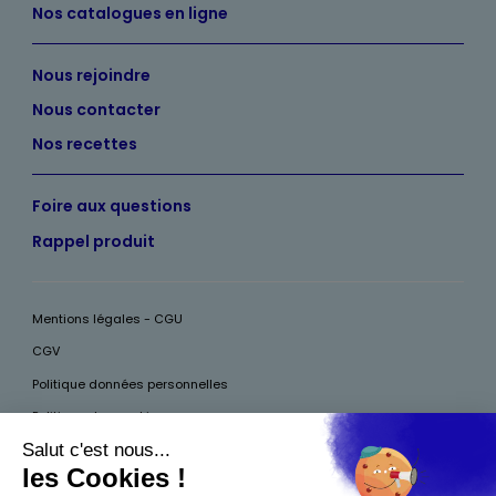
Nos catalogues en ligne
Nous rejoindre
Nous contacter
Nos recettes
Foire aux questions
Rappel produit
Mentions légales - CGU
CGV
Politique données personnelles
Politique des cookies
Accessibilité