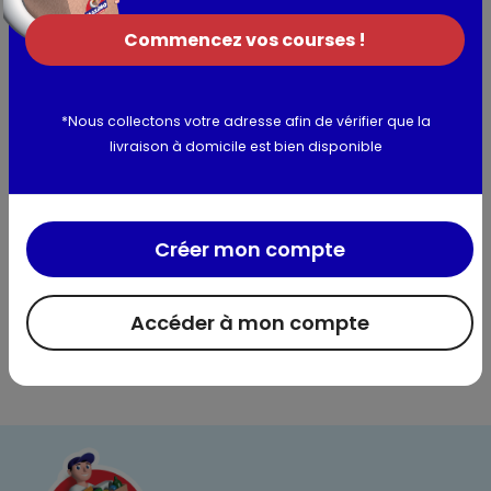
Utilisation et conservation
Commencez vos courses !
Valeurs nutritionnelles
Informations complémentaires
*Nous collectons votre adresse afin de vérifier que la
livraison à domicile est bien disponible
Créer mon compte
Accéder à mon compte