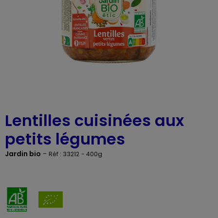
Lentilles cuisinées aux
petits légumes
Jardin bio
-
Réf : 33212
- 400g