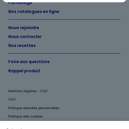
Parrainage
Nos catalogues en ligne
Nous rejoindre
Nous contacter
Nos recettes
Foire aux questions
Rappel produit
Mentions légales - CGU
CGV
Politique données personnelles
Politique des cookies
Accessibilité