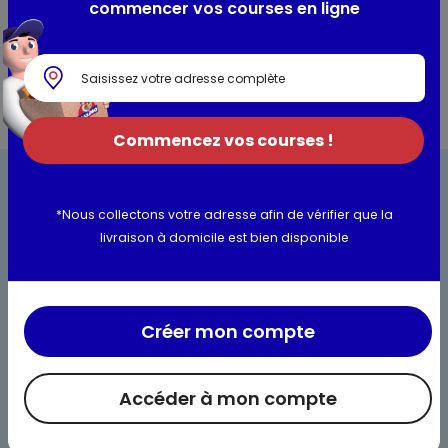
commencer vos courses en ligne
Informations complémentaires
Commencez vos courses !
*Nous collectons votre adresse afin de vérifier que la
livraison à domicile est bien disponible
Bienvenue chez Maximo
Créer mon compte
Nos engagements
Maximo et vous
Accéder à mon compte
Maxicado