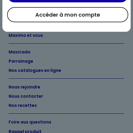
Accéder à mon compte
Bienvenue chez Maximo
Nos engagements
Maximo et vous
Maxicado
Parrainage
Nos catalogues en ligne
Nous rejoindre
Nous contacter
Nos recettes
Foire aux questions
Rappel produit