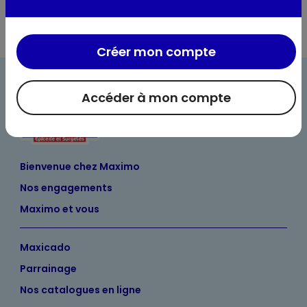
Créer mon compte
Accéder à mon compte
Bienvenue chez Maximo
Nos engagements
Maximo et vous
Maxicado
Parrainage
Nos catalogues en ligne