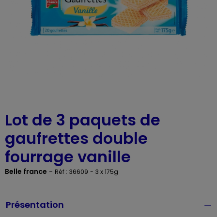
Lot de 3 paquets de
gaufrettes double
fourrage vanille
Belle france
-
Réf : 36609
- 3 x 175g
Présentation