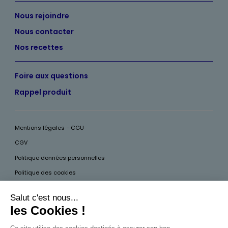
Nous rejoindre
Nous contacter
Nos recettes
Foire aux questions
Rappel produit
Mentions légales - CGU
CGV
Politique données personnelles
Politique des cookies
Accessibilité
Pour votre santé, mangez au moins cinq fruits et légumes par jour, plus