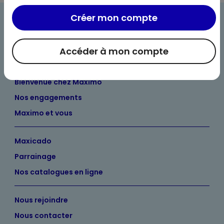
Créer mon compte
Accéder à mon compte
Bienvenue chez Maximo
Nos engagements
Maximo et vous
Maxicado
Parrainage
Nos catalogues en ligne
Nous rejoindre
Nous contacter