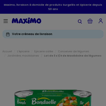
Maximo, livraison à domicile de produits Surgelés et Epicerie depuis
50 ans
Votre créneau de livraison
Accueil
L'épicerie
Epicerie salée
Conserves de légumes
Jardinière, macédoines
Lot de 3 x 1/4 de Macédoine de légumes