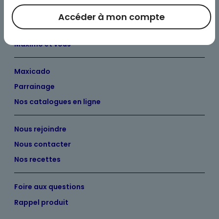
Bienvenue chez Maximo
Accéder à mon compte
Nos engagements
Maximo et vous
Maxicado
Parrainage
Nos catalogues en ligne
Nous rejoindre
Nous contacter
Nos recettes
Foire aux questions
Rappel produit