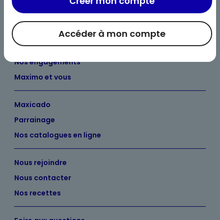
Créer mon compte
Accéder à mon compte
Bienvenue chez Maximo
Nos engagements
Maximo et vous
Maxicado
Parrainage
Nos catalogues en ligne
Nous rejoindre
Nous contacter
Nos recettes