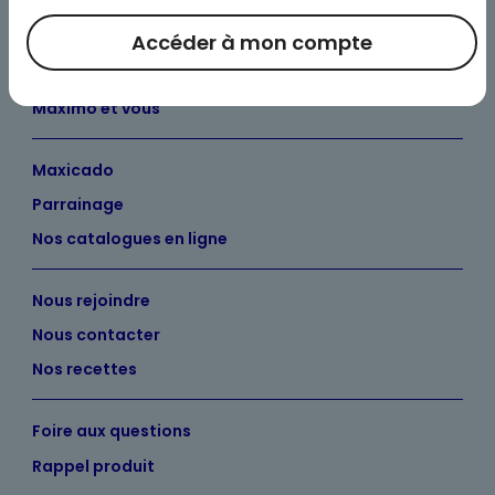
Bienvenue chez Maximo
Accéder à mon compte
Nos engagements
Maximo et vous
Maxicado
Parrainage
Nos catalogues en ligne
Nous rejoindre
Nous contacter
Nos recettes
Foire aux questions
Rappel produit