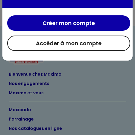
Créer mon compte
Accéder à mon compte
Bienvenue chez Maximo
Nos engagements
Maximo et vous
Maxicado
Parrainage
Nos catalogues en ligne