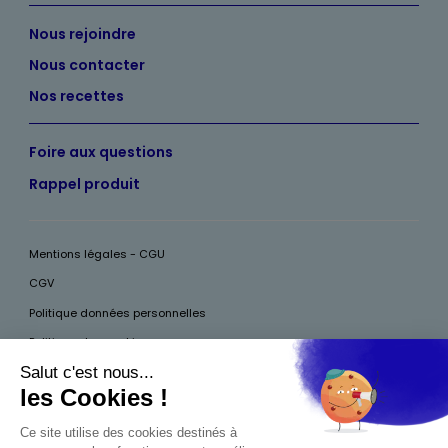
Nous rejoindre
Nous contacter
Nos recettes
Foire aux questions
Rappel produit
Mentions légales - CGU
CGV
Politique données personnelles
Politique des cookies
Accessibilité
Pour votre santé, mangez au moins cinq fruits et légumes par jour, plus