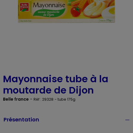
Mayonnaise tube à la
moutarde de Dijon
Belle france
-
Réf : 29328
- tube 175g
Présentation