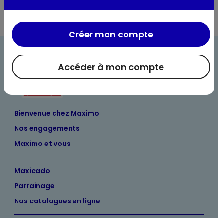
Créer mon compte
Accéder à mon compte
Bienvenue chez Maximo
Nos engagements
Maximo et vous
Maxicado
Parrainage
Nos catalogues en ligne