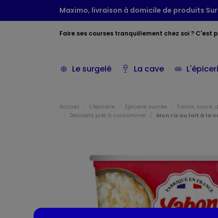
Maximo, livraison à domicile de produits Sur
Faire ses courses tranquillement chez soi ? C'est po
Le surgelé
La cave
L'épicer
Accueil
L'épicerie
Epicerie sucrée
Farine, sucre, 
Desserts prêt à consommer
Mon riz au lait à la v