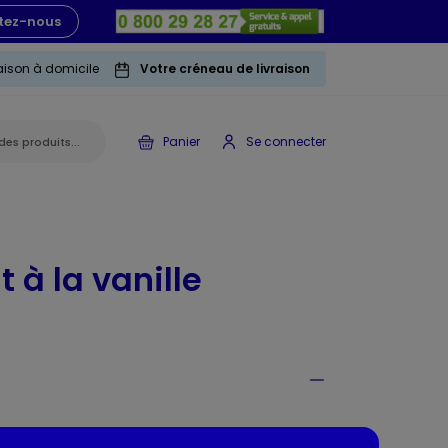
tez-nous
raison à domicile
Votre créneau de livraison
Panier
Se connecter
t à la vanille