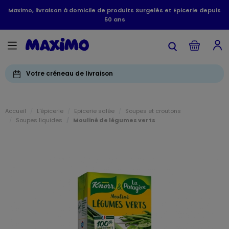
Maximo, livraison à domicile de produits Surgelés et Epicerie depuis
50 ans
Votre créneau de livraison
Accueil
L'épicerie
Epicerie salée
Soupes et croutons
Soupes liquides
Mouliné de légumes verts