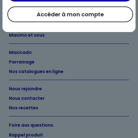
Accéder à mon compte
Bienvenue chez Maximo
Nos engagements
Maximo et vous
Maxicado
Parrainage
Nos catalogues en ligne
Nous rejoindre
Nous contacter
Nos recettes
Foire aux questions
Rappel produit