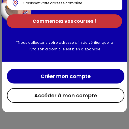
arômes, amidon de BLÉ, colorant (bêta-carotène).
Allergènes :
BLÉ, OEUFS, LAIT, BEURRE
Commencez vos courses !
Utilisation et conservation
Valeurs nutritionnelles
*Nous collectons votre adresse afin de vérifier que la
livraison à domicile est bien disponible
Informations complémentaires
Créer mon compte
Accéder à mon compte