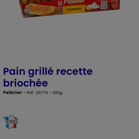
Pain grillé recette
briochée
Pelletier
-
Réf : 05779
- 300g