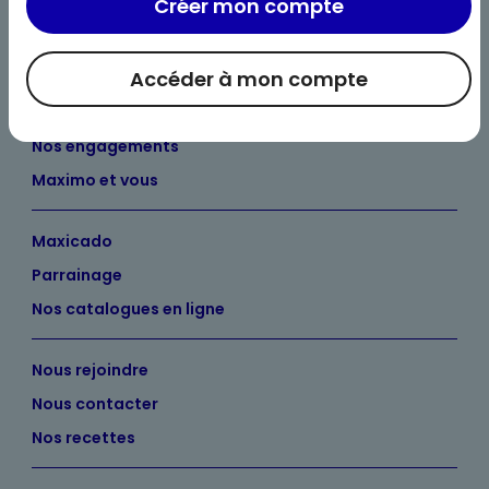
Créer mon compte
Accéder à mon compte
Bienvenue chez Maximo
Nos engagements
Maximo et vous
Maxicado
Parrainage
Nos catalogues en ligne
Nous rejoindre
Nous contacter
Nos recettes