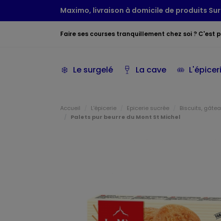
Maximo, livraison à domicile de produits Sur
Faire ses courses tranquillement chez soi ? C'est po
Le surgelé
La cave
L'épicer
Accueil
L'épicerie
Epicerie sucrée
Biscuits, gâte
Palets pur beurre du Mont St Michel