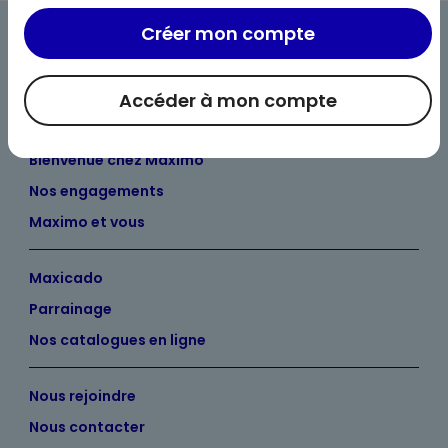
Créer mon compte
Accéder à mon compte
Bienvenue chez Maximo
Nos engagements
Maximo et vous
Maxicado
Parrainage
Nos catalogues en ligne
Nous rejoindre
Nous contacter