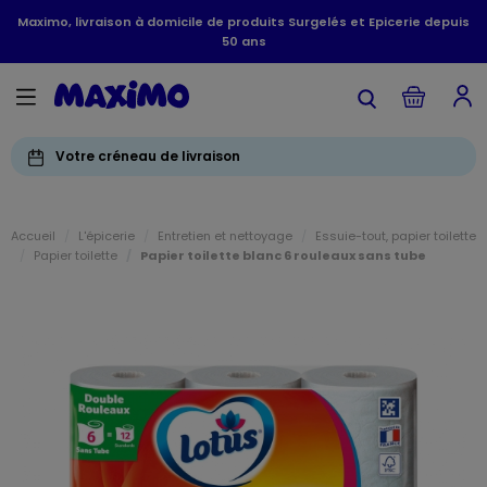
Maximo, livraison à domicile de produits Surgelés et Epicerie depuis
50 ans
Votre créneau de livraison
Accueil
L'épicerie
Entretien et nettoyage
Essuie-tout, papier toilette
Papier toilette
Papier toilette blanc 6 rouleaux sans tube