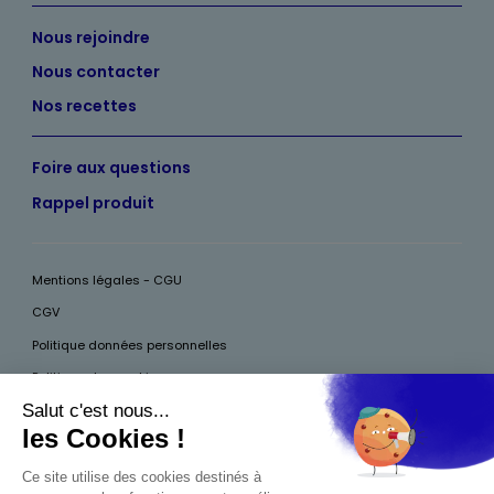
Nous rejoindre
Nous contacter
Nos recettes
Foire aux questions
Rappel produit
Mentions légales - CGU
CGV
Politique données personnelles
Politique des cookies
Accessibilité
Pour votre santé, mangez au moins cinq fruits et légumes par jour, plus