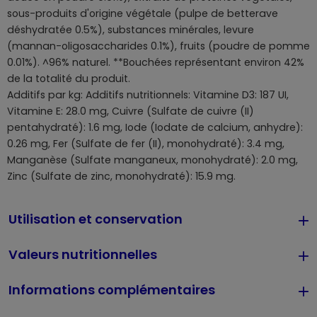
sous-produits d'origine végétale (pulpe de betterave
déshydratée 0.5%), substances minérales, levure
(mannan-oligosaccharides 0.1%), fruits (poudre de pomme
0.01%). ^96% naturel. **Bouchées représentant environ 42%
de la totalité du produit.
Additifs par kg: Additifs nutritionnels: Vitamine D3: 187 UI,
Vitamine E: 28.0 mg, Cuivre (Sulfate de cuivre (II)
pentahydraté): 1.6 mg, Iode (Iodate de calcium, anhydre):
0.26 mg, Fer (Sulfate de fer (II), monohydraté): 3.4 mg,
Manganèse (Sulfate manganeux, monohydraté): 2.0 mg,
Zinc (Sulfate de zinc, monohydraté): 15.9 mg.
Utilisation et conservation
Valeurs nutritionnelles
Informations complémentaires