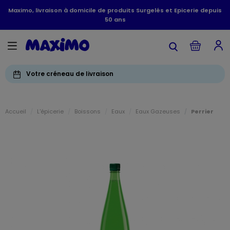
Maximo, livraison à domicile de produits Surgelés et Epicerie depuis
50 ans
Votre créneau de livraison
Accueil
L'épicerie
Boissons
Eaux
Eaux Gazeuses
Perrier