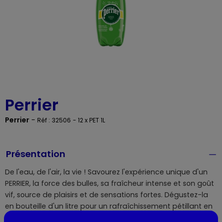
Perrier
Perrier
-
Réf : 32506
- 12 x PET 1L
Présentation
De l'eau, de l'air, la vie ! Savourez l'expérience unique d'un
PERRIER, la force des bulles, sa fraîcheur intense et son goût
vif, source de plaisirs et de sensations fortes. Dégustez-la
en bouteille d'un litre pour un rafraîchissement pétillant en
famille ou entre amis, quel que soit le moment de la