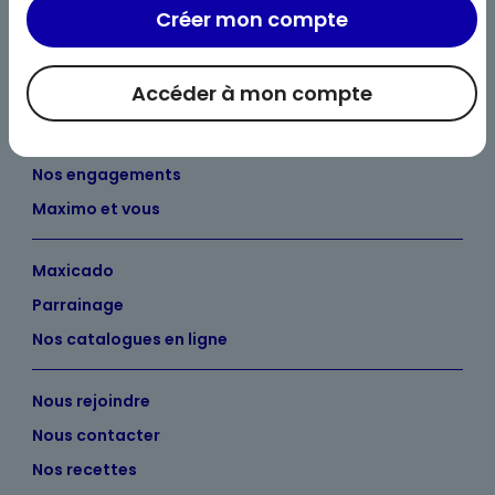
Créer mon compte
Accéder à mon compte
Bienvenue chez Maximo
Nos engagements
Maximo et vous
Maxicado
Parrainage
Nos catalogues en ligne
Nous rejoindre
Nous contacter
Nos recettes