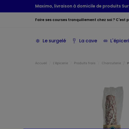
Maximo, livraison à domicile de produits Sur
Faire ses courses tranquillement chez soi ? C'est po
Le surgelé
La cave
L'épicer
Accueil
L'épicerie
Produits frais
Charcuterie
P