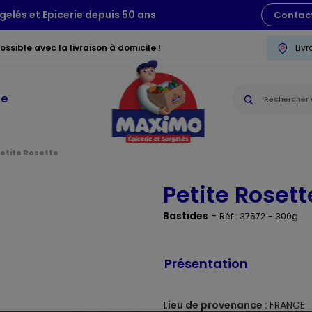
gelés et Epicerie depuis 50 ans
Contac
ssible avec la livraison à domicile !
Liv
ie
etite Rosette
Petite Rosett
Bastides
-
Réf : 37672
- 300g
Présentation
Lieu de provenance :
FRANCE