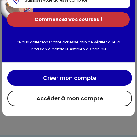
poisson
Commencez vos courses !
Utilisation et conservation
Valeurs nutritionnelles
*Nous collectons votre adresse afin de vérifier que la
livraison à domicile est bien disponible
Informations complémentaires
Créer mon compte
Accéder à mon compte