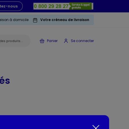
tez-nous
raison à domicile
Votre créneau de livraison
Panier
Se connecter
lés