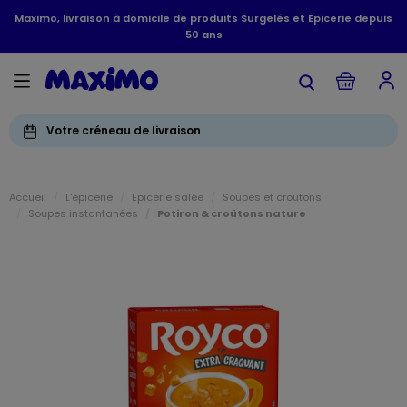
Maximo, livraison à domicile de produits Surgelés et Epicerie depuis
50 ans
Votre créneau de livraison
Accueil
L'épicerie
Epicerie salée
Soupes et croutons
Soupes instantanées
Potiron & croûtons nature