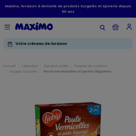
Maximo, livraison à domicile de produits Surgelés et Epicerie depuis
50 ans
Votre créneau de livraison
Accueil
L'épicerie
Epicerie salée
Soupes et croutons
Soupes liquides
Poule vermicelles et petits légumes