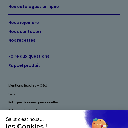
Nos catalogues en ligne
Nous rejoindre
Nous contacter
Nos recettes
Foire aux questions
Rappel produit
Mentions légales - CGU
CGV
Politique données personnelles
Politique des cookies
Accessibilité