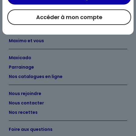
Accéder à mon compte
Bienvenue chez Maximo
Nos engagements
Maximo et vous
Maxicado
Parrainage
Nos catalogues en ligne
Nous rejoindre
Nous contacter
Nos recettes
Foire aux questions