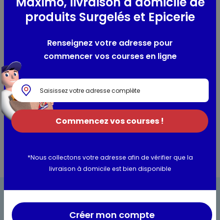
Maximo, livraison à domicile de
produits Surgelés et Epicerie
Composition / Ingrédients / Allergènes
Jus d'orange
Renseignez votre adresse pour
commencer vos courses en ligne
Utilisation et conservation
Valeurs nutritionnelles
Informations complémentaires
Commencez vos courses !
*Nous collectons votre adresse afin de vérifier que la
livraison à domicile est bien disponible
Créer mon compte