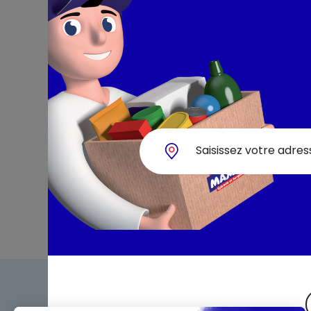
Bienven