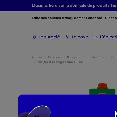
Maximo, livraison à domicile de produits Sur
Faire ses courses tranquillement chez soi ? C'est po
Le surgelé
La cave
L'épicer
Accueil
L'épicerie
Boissons
Jus de fruits
Jus 
Pur jus d'orange sans pulpe