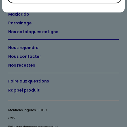
Maxicado
Parrainage
Nos catalogues en ligne
Nous rejoindre
Nous contacter
Nos recettes
Foire aux questions
Rappel produit
Mentions légales - CGU
CGV
Politique données personnelles