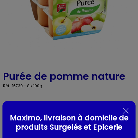
Purée de pomme nature
Réf : 16739
- 8 x 100g
Présentation
Maximo, livraison à domicile de
-
produits Surgelés et Epicerie