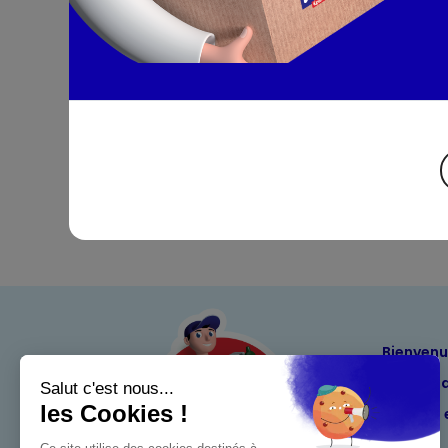
Bienven
Nos eng
Maximo 