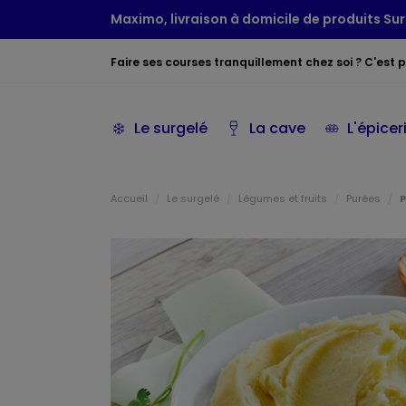
Maximo, livraison à domicile de produits Sur
Faire ses courses tranquillement chez soi ? C'est po
Le surgelé
La cave
L'épicer
Accueil
Le surgelé
Légumes et fruits
Purées
P