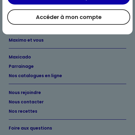
Accéder à mon compte
Bienvenue chez Maximo
Nos engagements
Maximo et vous
Maxicado
Parrainage
Nos catalogues en ligne
Nous rejoindre
Nous contacter
Nos recettes
Foire aux questions