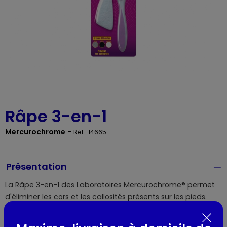
Râpe 3-en-1
Mercurochrome
-
Réf : 14665
Présentation
La Râpe 3-en-1 des Laboratoires Mercurochrome® permet
d'éliminer les cors et les callosités présents sur les pieds.
Dotée de 3 faces différentes. elle permet d'éliminer à la fois
les rugosités épaisses et les différentes irrégularités. - La