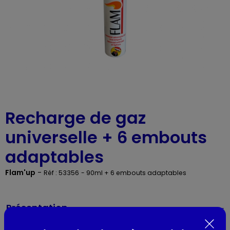
Recharge de gaz
universelle + 6 embouts
adaptables
Flam'up
-
Réf : 53356
- 90ml + 6 embouts adaptables
Présentation
Recharge de Gaz de 90 ML. Grâce à ses 5 embouts