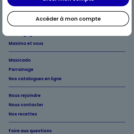
Accéder à mon compte
Bienvenue chez Maximo
Nos engagements
Maximo et vous
Maxicado
Parrainage
Nos catalogues en ligne
Nous rejoindre
Nous contacter
Nos recettes
Foire aux questions