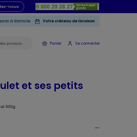
tez-nous
raison à domicile
Votre créneau de livraison
Panier
Se connecter
ulet et ses petits
cal 300g