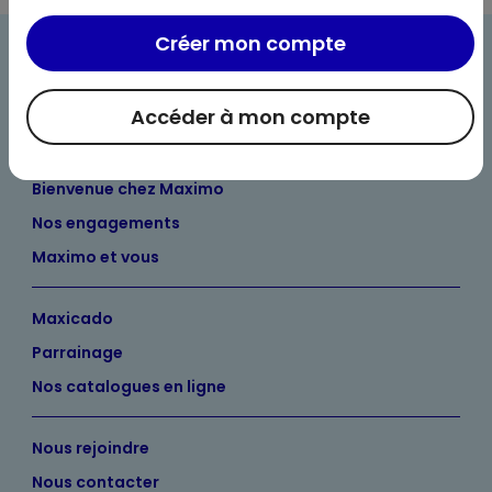
Créer mon compte
Accéder à mon compte
Bienvenue chez Maximo
Nos engagements
Maximo et vous
Maxicado
Parrainage
Nos catalogues en ligne
Nous rejoindre
Nous contacter