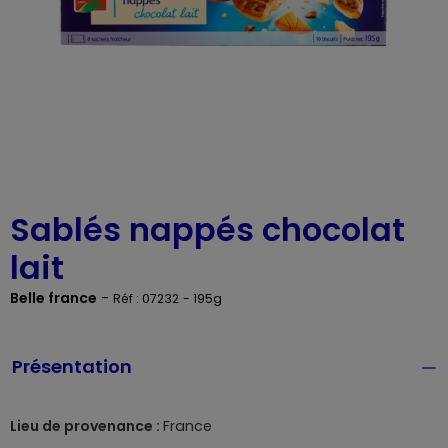
Sablés nappés chocolat
lait
Belle france
-
Réf : 07232
- 195g
Présentation
Lieu de provenance :
France