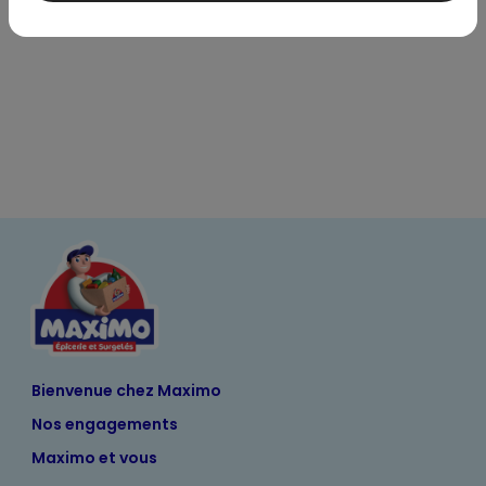
Bienvenue chez Maximo
Nos engagements
Maximo et vous