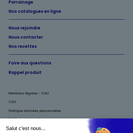
Parrainage
Nos catalogues en ligne
Nous rejoindre
Nous contacter
Nos recettes
Foire aux questions
Rappel produit
Mentions légales - CGU
CGV
Politique données personnelles
Politique des cookies
Accessibilité