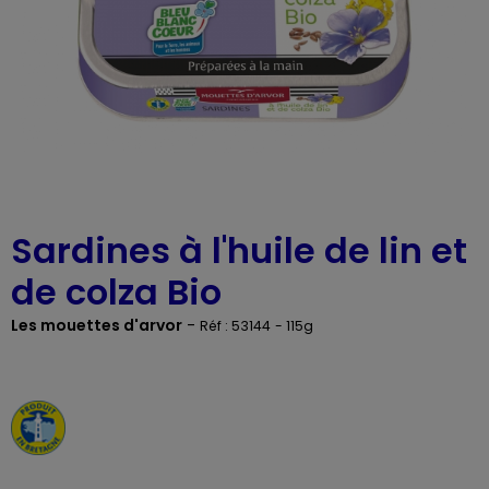
Sardines à l'huile de lin et
de colza Bio
Les mouettes d'arvor
-
Réf : 53144
- 115g