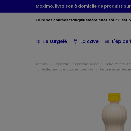
Maximo, livraison à domicile de produits Sur
Faire ses courses tranquillement chez soi ? C'est po
Le surgelé
La cave
L'épicer
Accueil
L'épicerie
Epicerie salée
Condiments, sau
Huile, vinaigre, sauces crudités
Sauce crudités 